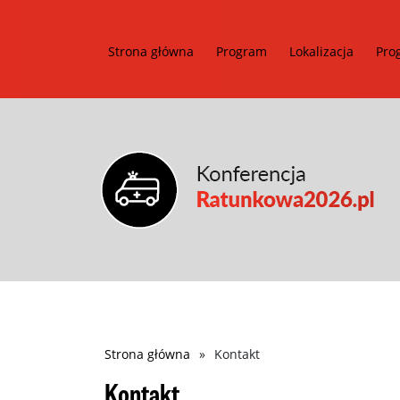
Strona główna
Program
Lokalizacja
Pro
Ścieżka
Strona główna
Kontakt
nawigacyjna
Kontakt