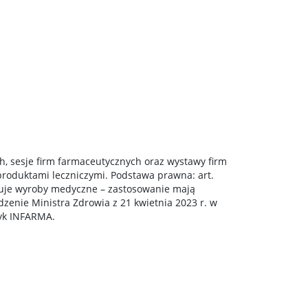
h, sesje firm farmaceutycznych oraz wystawy firm
roduktami leczniczymi. Podstawa prawna: art.
jmuje wyroby medyczne – zastosowanie mają
dzenie Ministra Zdrowia z 21 kwietnia 2023 r. w
tyk INFARMA.