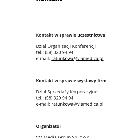
Kontakt w sprawie uczestnictwa
Dział Organizacji Konferencji
tel.: (58) 320 94 94
e-mail:
ratunkowa@viamedica.pl
Kontakt w sprawie wystawy firm
Dział Sprzedaży Korporacyjnej
tel.: (58) 320 94 94
e-mail:
ratunkowa@viamedica.pl
Organizator
VM Media Group Sp. z o.o.