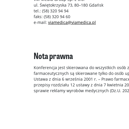
ul. Świętokrzyska 73, 80–180 Gdańsk
tel.: (58) 320 94 94
faks: (58) 320 94 60
e-mail:
viamedica@viamedica.pl
Nota prawna
Konferencja jest skierowana do wszystkich osób 
farmaceutycznych są skierowane tylko do osób u
Ustawa z dnia 6 września 2001 r. – Prawo farmac
przepisy rozdziału 12 ustawy z dnia 7 kwietnia 2
sprawie reklamy wyrobów medycznych (Dz.U. 2023