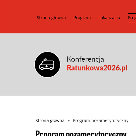
Strona główna
Program
Lokalizacja
Pro
Ścieżka
Strona główna
Program pozamerytoryczny
nawigacyjna
Program pozamerytoryczny