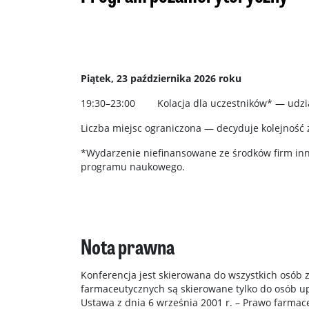
Piątek, 23 października 2026 roku
19:30–23:00 Kolacja dla uczestników* — udział
Liczba miejsc ograniczona — decyduje kolejność 
*Wydarzenie niefinansowane ze środków firm inn
programu naukowego.
Nota prawna
Konferencja jest skierowana do wszystkich osób 
farmaceutycznych są skierowane tylko do osób u
Ustawa z dnia 6 września 2001 r. – Prawo farmac