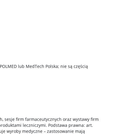
 POLMED lub MedTech Polska; nie są częścią
h, sesje firm farmaceutycznych oraz wystawy firm
roduktami leczniczymi. Podstawa prawna: art.
jmuje wyroby medyczne – zastosowanie mają