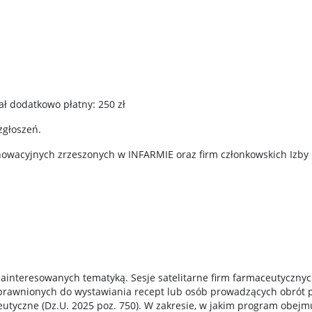
 dodatkowo płatny: 250 zł
zgłoszeń.
owacyjnych zrzeszonych w INFARMIE oraz firm członkowskich Izby
zainteresowanych tematyką. Sesje satelitarne firm farmaceutycznyc
prawnionych do wystawiania recept lub osób prowadzących obrót p
eutyczne (Dz.U. 2025 poz. 750). W zakresie, w jakim program obe