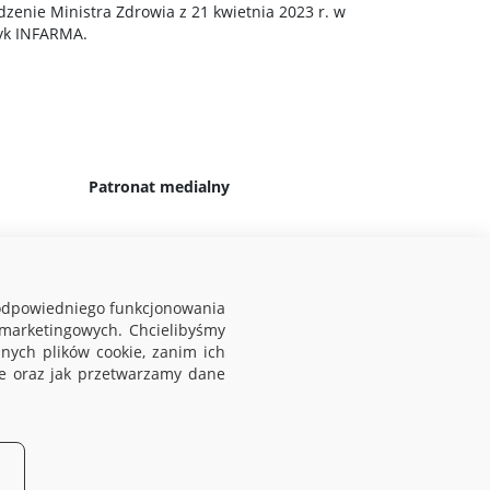
dzenie Ministra Zdrowia z 21 kwietnia 2023 r. w
tyk INFARMA.
Patronat medialny
 odpowiedniego funkcjonowania
 marketingowych. Chcielibyśmy
ych plików cookie, zanim ich
kie oraz jak przetwarzamy dane
min