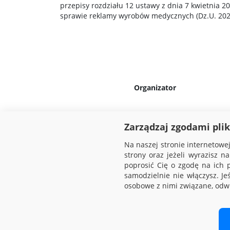
przepisy rozdziału 12 ustawy z dnia 7 kwietnia 2
sprawie reklamy wyrobów medycznych (Dz.U. 2023
Organizator
Zarządzaj zgodami pli
Na naszej stronie internetow
strony oraz jeżeli wyrazisz 
poprosić Cię o zgodę na ich
samodzielnie nie włączysz. Je
osobowe z nimi związane, odwi
Copy